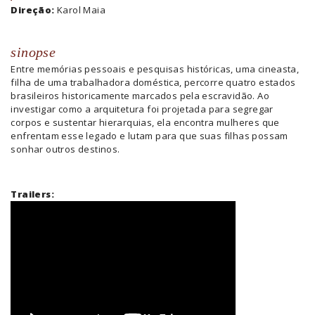
Direção:
Karol Maia
sinopse
Entre memórias pessoais e pesquisas históricas, uma cineasta,
filha de uma trabalhadora doméstica, percorre quatro estados
brasileiros historicamente marcados pela escravidão. Ao
investigar como a arquitetura foi projetada para segregar
corpos e sustentar hierarquias, ela encontra mulheres que
enfrentam esse legado e lutam para que suas filhas possam
sonhar outros destinos.
Trailers: