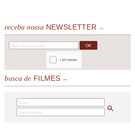
NEWSLETTER
receba nossa
FILMES
busca de