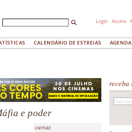
Login
Assine
Buscar
Formulário de busca
ATÍSTICAS
CALENDÁRIO DE ESTREIAS
AGENDA
receba 
Máfia e poder
cartaz