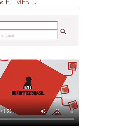
FILMES
de