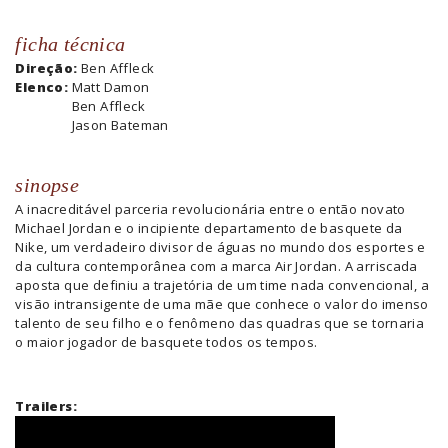
ficha técnica
Direção:
Ben Affleck
Elenco:
Matt Damon
Ben Affleck
Jason Bateman
sinopse
A inacreditável parceria revolucionária entre o então novato
Michael Jordan e o incipiente departamento de basquete da
Nike, um verdadeiro divisor de águas no mundo dos esportes e
da cultura contemporânea com a marca Air Jordan. A arriscada
aposta que definiu a trajetória de um time nada convencional, a
visão intransigente de uma mãe que conhece o valor do imenso
talento de seu filho e o fenômeno das quadras que se tornaria
o maior jogador de basquete todos os tempos.
Trailers: