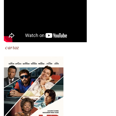
cartaz