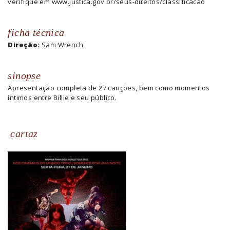
verifique em www.justica.gov.br/seus-direitos/classificacao
ficha técnica
Direção:
Sam Wrench
sinopse
Apresentação completa de 27 canções, bem como momentos
íntimos entre Billie e seu público.
cartaz