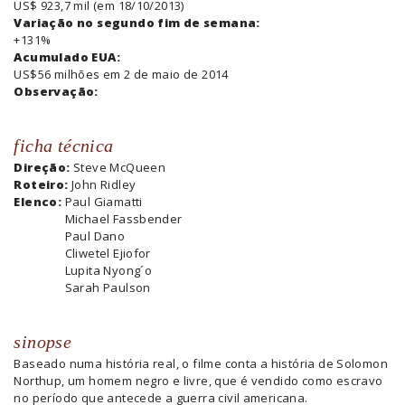
US$ 923,7 mil (em 18/10/2013)
Variação no segundo fim de semana:
+131%
Acumulado EUA:
US$56 milhões em 2 de maio de 2014
Observação:
ficha técnica
Direção:
Steve McQueen
Roteiro:
John Ridley
Elenco:
Paul Giamatti
Michael Fassbender
Paul Dano
Cliwetel Ejiofor
Lupita Nyong´o
Sarah Paulson
sinopse
Baseado numa história real, o filme conta a história de Solomon
Northup, um homem negro e livre, que é vendido como escravo
no período que antecede a guerra civil americana.