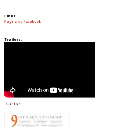
Links:
Página no Facebook
Trailers:
cartaz