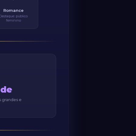
Romance
Destaque: público
feminino
ade
s grandes e