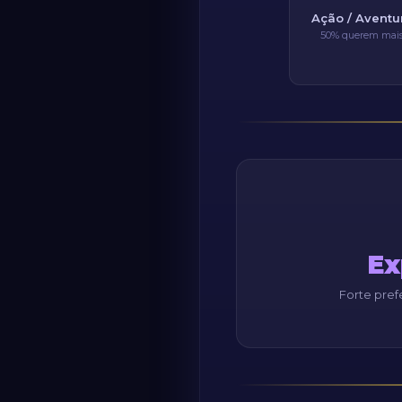
Ação / Aventu
50% querem mai
Ex
Forte pref