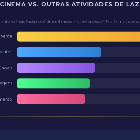
 CINEMA VS. OUTRAS ATIVIDADES DE LA
ento na frequência nos últimos 6 meses — cinema cresce 1,5x a 2x mais que a
Cinema
urantes
 Shows
Viagens
imento