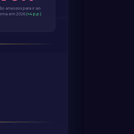
ão ansiosos para ir ao
nema em 2026
(+4 p.p.)