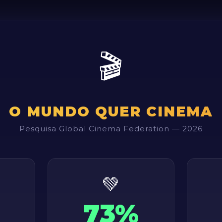
🎬
O MUNDO QUER CINEMA
Pesquisa Global Cinema Federation — 2026
💚
73%