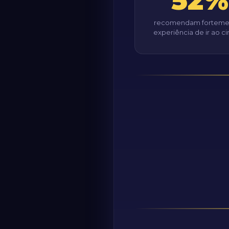
52%
recomendam forteme
experiência de ir ao 