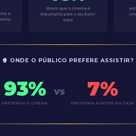
dizem que o cinema é
est
nte a
importante para o seu bem-
ci
cinema
estar
🍿 ONDE O PÚBLICO PREFERE ASSISTIR?
93%
7%
VS
PREFEREM O CINEMA
PREFEREM ASSISTIR EM CASA