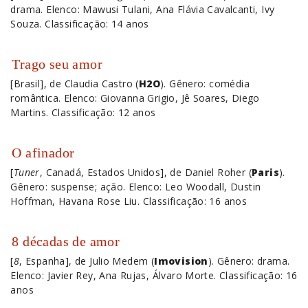
drama. Elenco: Mawusi Tulani, Ana Flávia Cavalcanti, Ivy
Souza. Classificação: 14 anos
Trago seu amor
[Brasil], de Claudia Castro (
H2O
). Gênero: comédia
romântica. Elenco: Giovanna Grigio, Jê Soares, Diego
Martins. Classificação: 12 anos
O afinador
[
Tuner
, Canadá, Estados Unidos], de Daniel Roher (
Paris
).
Gênero: suspense; ação. Elenco: Leo Woodall, Dustin
Hoffman, Havana Rose Liu. Classificação: 16 anos
8 décadas de amor
[
8
, Espanha], de Julio Medem (
Imovision
). Gênero: drama.
Elenco: Javier Rey, Ana Rujas, Álvaro Morte. Classificação: 16
anos