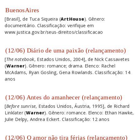
BuenosAires
[Brasil], de Tuca Siqueira (
ArtHouse
). Gênero:
documentário. Classificação: verifique em
www.justica.gov.br/seus-direitos/classificacao
(12/06) Diário de uma paixão (relançamento)
[
The notebook
, Estados Unidos, 2004], de Nick Cassavetes
(
Warner
). Gênero: romance; drama. Elenco: Rachel
McAdams, Ryan Gosling, Gena Rowlands. Classificação: 14
anos
(12/06) Antes do amanhecer (relançamento)
[
Before sunrise
, Estados Unidos, Áustria, 1995], de Richard
Linklater (
Warner
). Gênero: romance. Elenco: Ethan Hawke,
Julie Delpy, Andrea Eckert. Classificação: 12 anos
(12/06) O amor não tira férias (relançamento)