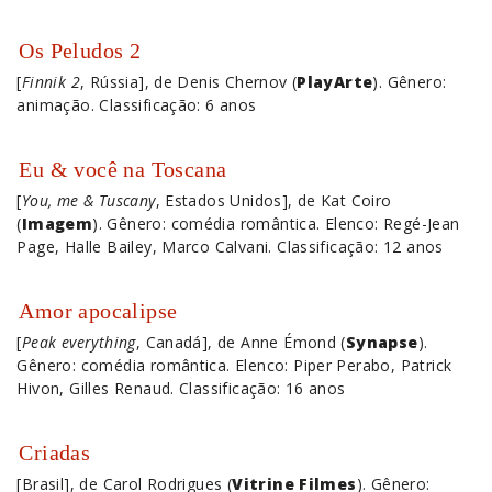
Os Peludos 2
[
Finnik 2
, Rússia], de Denis Chernov (
PlayArte
). Gênero:
animação. Classificação: 6 anos
Eu & você na Toscana
[
You, me & Tuscany
, Estados Unidos], de Kat Coiro
(
Imagem
). Gênero: comédia romântica. Elenco: Regé-Jean
Page, Halle Bailey, Marco Calvani. Classificação: 12 anos
Amor apocalipse
[
Peak everything
, Canadá], de Anne Émond (
Synapse
).
Gênero: comédia romântica. Elenco: Piper Perabo, Patrick
Hivon, Gilles Renaud. Classificação: 16 anos
Criadas
[Brasil], de Carol Rodrigues (
Vitrine Filmes
). Gênero: