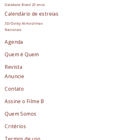
Database Brasil 20 anos
Calendário de estreias
3D/Dolby Atmos/Imax
Nacionais
Agenda
Quem é Quem
Revista
Anuncie
Contato
Assine o Filme B
Quem Somos
Critérios
Termos de uso