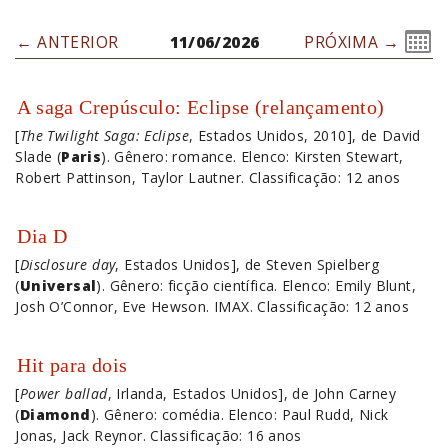
← ANTERIOR
11/06/2026
PRÓXIMA →
A saga Crepúsculo: Eclipse (relançamento)
[
The Twilight Saga: Eclipse
, Estados Unidos, 2010], de David
Slade (
Paris
). Gênero: romance. Elenco: Kirsten Stewart,
Robert Pattinson, Taylor Lautner. Classificação: 12 anos
Dia D
[
Disclosure day
, Estados Unidos], de Steven Spielberg
(
Universal
). Gênero: ficção científica. Elenco: Emily Blunt,
Josh O’Connor, Eve Hewson. IMAX. Classificação: 12 anos
Hit para dois
[
Power ballad
, Irlanda, Estados Unidos], de John Carney
(
Diamond
). Gênero: comédia. Elenco: Paul Rudd, Nick
Jonas, Jack Reynor. Classificação: 16 anos