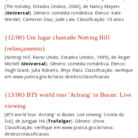
[
The Holiday
, Estados Unidos, 2006], de Nancy Meyers
(
Universal
). Gênero: comédia romântica. Elenco: Kate
Winslet, Cameron Diaz, Jude Law. Classificação: 10 anos
(12/06) Um lugar chamado Notting Hill
(relançamento)
[
Notting Hill
, Reino Unido, Estados Unidos, 1999], de Roger
Michell (
Universal
). Gênero: comédia romântica. Elenco:
Hugh Grant, Julia Roberts, Rhys Ifans. Classificação: verifique
em www.justica.gov.br/seus-direitos/classificacao
(13/06) BTS world tour 'Arirang' in Busan: Live
viewing
[
BTS world tour 'Arirang' in Busan: Live viewing
, Coreia do
Sul], de Jungjae HA (
Trafalgar
). Gênero: show.
Classificação: verifique em www.justica.gov.br/seus-
direitos/classificacao