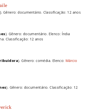
aile
). Gênero: documentário. Classificação: 12 anos
mes
). Gênero: documentário. Elenco: Índia
. Classificação: 12 anos
ribuidora
). Gênero: comédia. Elenco:
Márcio
lmes
). Gênero: documentário. Classificação: 12
verick