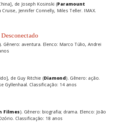
hina], de Joseph Kosinski (
Paramount
Cruise, Jennifer Connelly, Miles Teller. IMAX.
o Desconectado
). Gênero: aventura. Elenco: Marco Túlio, Andrei
 anos
do], de Guy Ritchie (
Diamond
). Gênero: ação.
ke Gyllenhaal. Classificação: 14 anos
 Filmes
). Gênero: biografia; drama. Elenco: João
zório. Classificação: 18 anos