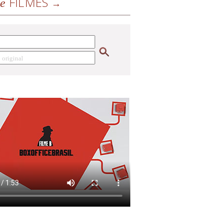
FILMES
de