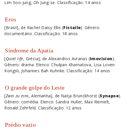
Lim Soo-jung, Oh Jung-se. Classificação: 14 anos
Eros
[Brasil], de Rachel Daisy Ellis (
Fistaile
). Gênero:
documentário. Classificação: 18 anos
Síndrome da Apatia
[
Quiet life
, Grécia], de Alexandros Avranas (
Imovision
).
Gênero: drama. Elenco: Chulpan Khamatova, Lisa Loven
Kongsli, Johannes Bah Kuhnke. Classificação: 14 anos
O grande golpe do Leste
[
Zwei zu eins
, Alemanha], de Natja Brunckhorst (
Synapse
).
Gênero: comédia. Elenco: Sandra Huller, Max Riemelt,
Ronald Zehrfeld. Classificação: 12 anos
Prédio vazio