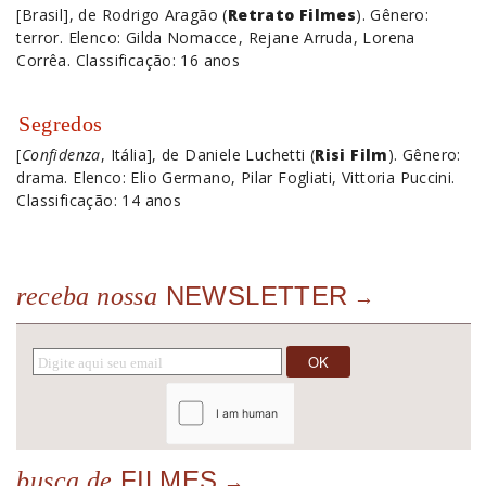
[Brasil], de Rodrigo Aragão (
Retrato Filmes
). Gênero:
terror. Elenco: Gilda Nomacce, Rejane Arruda, Lorena
Corrêa. Classificação: 16 anos
Segredos
[
Confidenza
, Itália], de Daniele Luchetti (
Risi Film
). Gênero:
drama. Elenco: Elio Germano, Pilar Fogliati, Vittoria Puccini.
Classificação: 14 anos
NEWSLETTER
receba nossa
FILMES
busca de