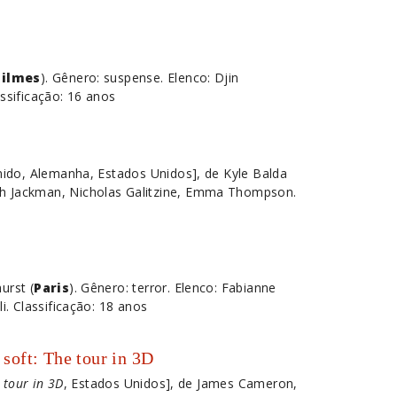
Filmes
). Gênero: suspense. Elenco: Djin
assificação: 16 anos
Unido, Alemanha, Estados Unidos], de Kyle Balda
gh Jackman, Nicholas Galitzine, Emma Thompson.
urst (
Paris
). Gênero: terror. Elenco: Fabianne
li. Classificação: 18 anos
 soft: The tour in 3D
e tour in 3D
, Estados Unidos], de James Cameron,