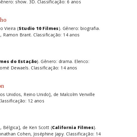
Gênero: show. 3D. Classificação: 6 anos
nho
o Vieira (
Studio 10 Filmes
). Gênero: biografia.
o
, Ramon Brant. Classificação: 14 anos
lmes do Estação
). Gênero: drama. Elenco:
alomé Dewaels. Classificação: 14 anos
on
dos Unidos, Reino Unido], de Malcolm Venville
lassificação: 12 anos
, Bélgica], de Ken Scott (
California Filmes
).
onathan Cohen, Joséphine Japy. Classificação: 14