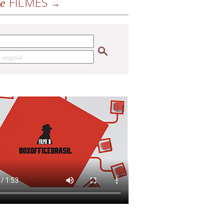
FILMES
de