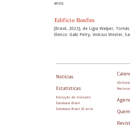
anos
Edifício Bonfim
[Brasil, 2023], de Ligia Walper, Tomá
Elenco: Gabi Petry, Vinícius Wester, S
Calen
Notícias
3D/Dolb
Estatísticas
Naciona
Evolução do mercado
Agen
Database Brasil
Database Brasil 20 anos
Quem
Revis