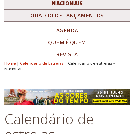
NACIONAIS
QUADRO DE LANÇAMENTOS
AGENDA
QUEM É QUEM
REVISTA
Home
|
Calendário de Estreias
| Calendário de estreias -
Você está aqui
Nacionais
Calendário de
estreias -