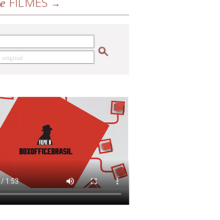
FILMES
de