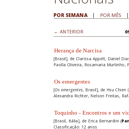
POR SEMANA
POR MÊS
← ANTERIOR
0
Herança de Narcisa
[Brasil], de Clarissa Appelt, Daniel Dia
Paolla Oliveira, Rosamaria Murtinho, 
Os emergentes
[
Os emergentes
, Brasil], de Hsu Chien (
Alexandra Richter, Nelson Freitas, Raf
Toquinho - Encontros e um vi
[Brasil, Itália], de Erica Bernardini (
Pa
Classificação: 12 anos