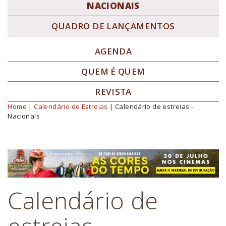
NACIONAIS
QUADRO DE LANÇAMENTOS
AGENDA
QUEM É QUEM
REVISTA
Home
|
Calendário de Estreias
| Calendário de estreias -
Você está aqui
Nacionais
Calendário de
estreias -