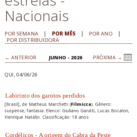
Nacionais
POR SEMANA
POR MÊS
POR ANO
POR DISTRIBUIDORA
← ANTERIOR
JUNHO - 2026
PRÓXIMA →
QUI, 04/06/26
Labirinto dos garotos perdidos
[Brasil], de Matheus Marchetti (
Filmicca
). Gênero:
suspense; fantasia. Elenco: Giuliano Garutti, Lucas Bocalon,
Henrique Natálio. Classificação: 18 anos
Cordélicos - A origem do Cabra da Peste