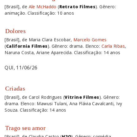
[Brasil], de
Ale McHaddo
(
Retrato Filmes
). Gênero:
animação. Classificação: 10 anos
Dolores
[Brasil], de Maria Clara Escobar,
Marcelo Gomes
(
California Filmes
). Gênero: drama. Elenco:
Carla Ribas
,
Naruna Costa, Ariane Aparecida. Classificação: 14 anos
QUI, 11/06/26
Criadas
[Brasil], de Carol Rodrigues (
Vitrine Filmes
). Gênero:
drama. Elenco: Mawusi Tulani, Ana Flávia Cavalcanti, Ivy
Souza. Classificação: 14 anos
Trago seu amor
[Brasil], de Claudia Castro (
H2O
). Gênero: comédia