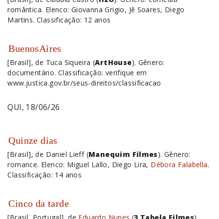
romântica. Elenco: Giovanna Grigio, Jê Soares, Diego
Martins. Classificação: 12 anos
BuenosAires
[Brasil], de Tuca Siqueira (
ArtHouse
). Gênero:
documentário. Classificação: verifique em
www.justica.gov.br/seus-direitos/classificacao
QUI, 18/06/26
Quinze dias
[Brasil], de Daniel Lieff (
Manequim Filmes
). Gênero:
romance. Elenco: Miguel Lallo, Diego Lira,
Débora Falabella
.
Classificação: 14 anos
Cinco da tarde
[Brasil, Portugal], de
Eduardo Nunes
(
3 Tabela Filmes
).