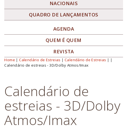
NACIONAIS
QUADRO DE LANÇAMENTOS
AGENDA
QUEM É QUEM
REVISTA
Home
|
Calendário de Estreias
|
Calendário de Estreias
|
|
Você está aqui
Calendário de estreias - 3D/Dolby Atmos/Imax
Calendário de
estreias - 3D/Dolby
Atmos/Imax