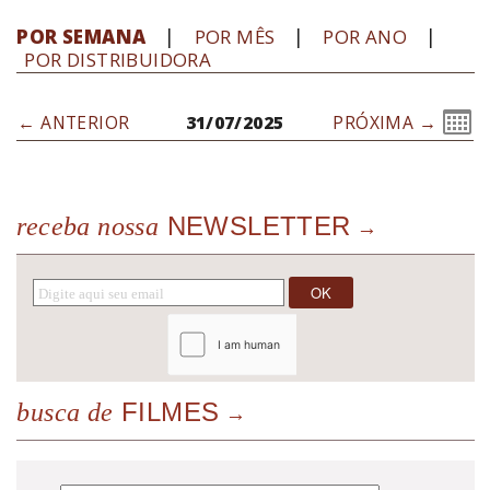
POR SEMANA
POR MÊS
POR ANO
POR DISTRIBUIDORA
← ANTERIOR
31/07/2025
PRÓXIMA →
NEWSLETTER
receba nossa
FILMES
busca de