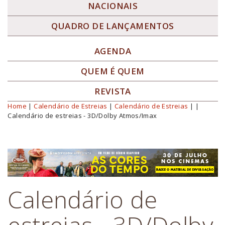
NACIONAIS
QUADRO DE LANÇAMENTOS
AGENDA
QUEM É QUEM
REVISTA
Home
|
Calendário de Estreias
|
Calendário de Estreias
|
|
Você está aqui
Calendário de estreias - 3D/Dolby Atmos/Imax
Calendário de
estreias - 3D/Dolby