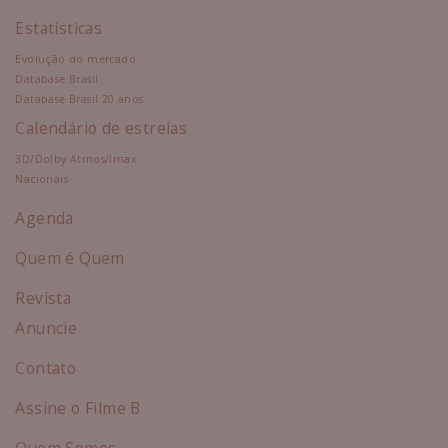
Estatísticas
Evolução do mercado
Database Brasil
Database Brasil 20 anos
Calendário de estreias
3D/Dolby Atmos/Imax
Nacionais
Agenda
Quem é Quem
Revista
Anuncie
Contato
Assine o Filme B
Quem Somos