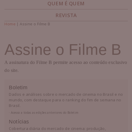
QUEM É QUEM
REVISTA
Home
| Assine o Filme B
Você está aqui
Assine o Filme B
A assinatura do Filme B permite acesso ao conteúdo exclusivo
do site.
Boletim
Dados e análises sobre o mercado de cinema no Brasil e no
mundo, com destaque para o ranking do fim de semana no
Brasil.
⋅ Acesso a todas as edições anteriores do Boletim
Notícias
Cobertura diária do mercado de cinema: produção,