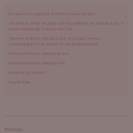
De quarta a segunda, 6 milhões caem na teia
'Homem-Aranha' alcança US$ 932 milhões no mundo e faz a
maior estreia da história nos EUA
'Homem-Aranha: Um novo dia' vira maior evento
cinematográfico no Brasil desde Barbenheimer
Bilheteria fim de semana Brasil
Bilheteria fim de semana EUA
Ranking 2026 Brasil
Rapidinhas
Notícias