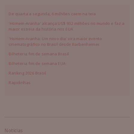
De quarta a segunda, 6 milhões caem na teia
'Homem-Aranha' alcança US$ 932 milhões no mundo e faz a
maior estreia da história nos EUA
'Homem-Aranha: Um novo dia' vira maior evento
cinematográfico no Brasil desde Barbenheimer
Bilheteria fim de semana Brasil
Bilheteria fim de semana EUA
Ranking 2026 Brasil
Rapidinhas
Notícias