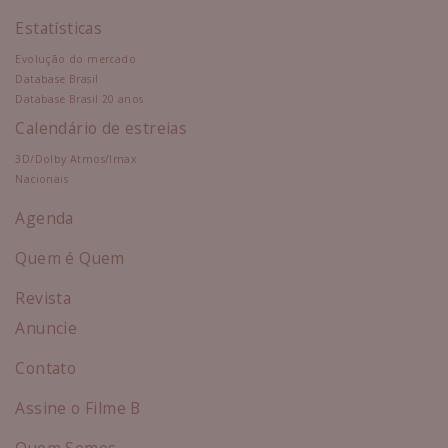
Estatísticas
Evolução do mercado
Database Brasil
Database Brasil 20 anos
Calendário de estreias
3D/Dolby Atmos/Imax
Nacionais
Agenda
Quem é Quem
Revista
Anuncie
Contato
Assine o Filme B
Quem Somos