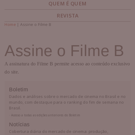
QUEM É QUEM
REVISTA
Home
| Assine o Filme B
Você está aqui
Assine o Filme B
A assinatura do Filme B permite acesso ao conteúdo exclusivo
do site.
Boletim
Dados e análises sobre o mercado de cinema no Brasil e no
mundo, com destaque para o ranking do fim de semana no
Brasil.
⋅ Acesso a todas as edições anteriores do Boletim
Notícias
Cobertura diária do mercado de cinema: produção,