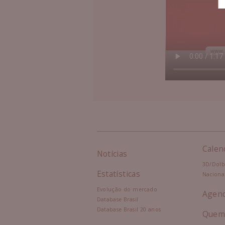
Calen
Notícias
3D/Dolb
Estatísticas
Naciona
Evolução do mercado
Agen
Database Brasil
Database Brasil 20 anos
Quem