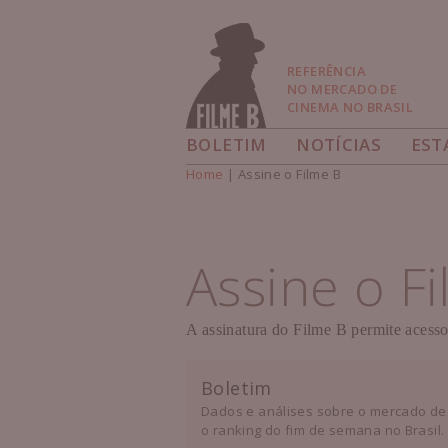
Pular
para
Navegação
REFERÊNCIA
NO MERCADO DE
CINEMA NO BRASIL
BOLETIM
NOTÍCIAS
EST
Home
| Assine o Filme B
Você está aqui
Assine o F
A assinatura do Filme B permite acesso
Boletim
Dados e análises sobre o mercado de
o ranking do fim de semana no Brasil.