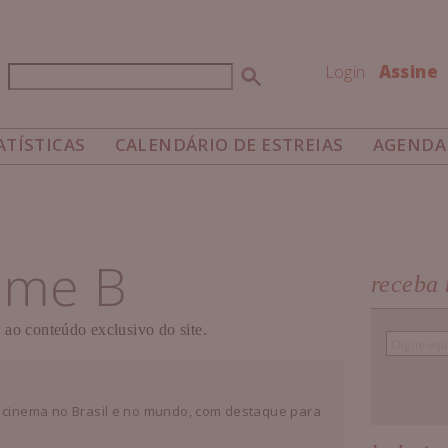
Login
Assine
Buscar
Formulário de busca
ATÍSTICAS
CALENDÁRIO DE ESTREIAS
AGENDA
ilme B
receba 
 ao conteúdo exclusivo do site.
 cinema no Brasil e no mundo, com destaque para