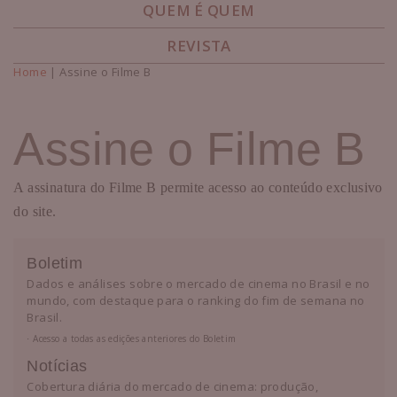
QUEM É QUEM
REVISTA
Home
| Assine o Filme B
Você está aqui
Assine o Filme B
A assinatura do Filme B permite acesso ao conteúdo exclusivo
do site.
Boletim
Dados e análises sobre o mercado de cinema no Brasil e no
mundo, com destaque para o ranking do fim de semana no
Brasil.
⋅ Acesso a todas as edições anteriores do Boletim
Notícias
Cobertura diária do mercado de cinema: produção,