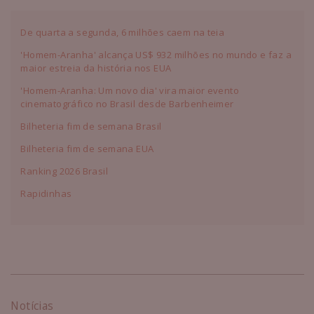
De quarta a segunda, 6 milhões caem na teia
'Homem-Aranha' alcança US$ 932 milhões no mundo e faz a
maior estreia da história nos EUA
'Homem-Aranha: Um novo dia' vira maior evento
cinematográfico no Brasil desde Barbenheimer
Bilheteria fim de semana Brasil
Bilheteria fim de semana EUA
Ranking 2026 Brasil
Rapidinhas
Notícias