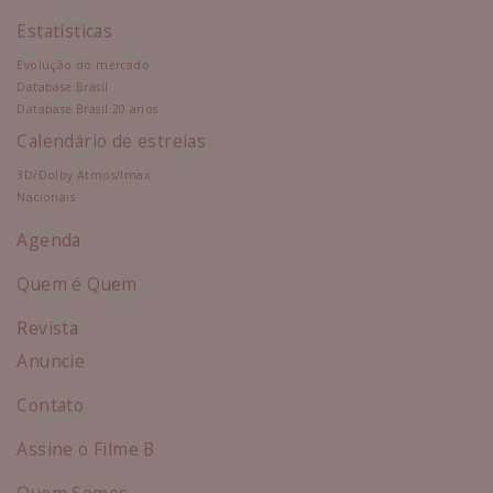
Estatísticas
Evolução do mercado
Database Brasil
Database Brasil 20 anos
Calendário de estreias
3D/Dolby Atmos/Imax
Nacionais
Agenda
Quem é Quem
Revista
Anuncie
Contato
Assine o Filme B
Quem Somos